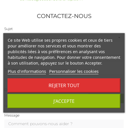
CONTACTEZ-NOUS
Sujet
Ce site Web utilise ses propres cookies et ceux de tiers
pour améliorer nos services et vous montrer des
Adresse e-mail
publicités liées à vos préférences en analysant vos
habitudes de navigation. Pour donner votre consentement
à son utilisation, appuyez sur le bouton Accepter.
Téléphone
Plus d'informations
Personnaliser les cookies
REJETER TOUT
Document joint
CHOISIR UN FICHIER
J'ACCEPTE
optionnel
Message