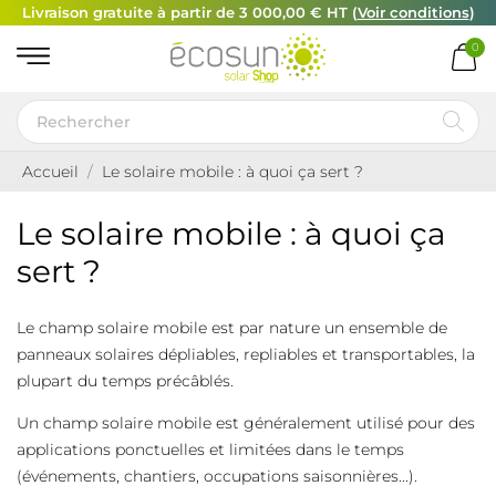
Livraison gratuite à partir de 3 000,00 € HT (
Voir conditions
)
0
Accueil
Le solaire mobile : à quoi ça sert ?
Le solaire mobile : à quoi ça
sert ?
Le champ solaire mobile est par nature un ensemble de
panneaux solaires dépliables, repliables et transportables, la
plupart du temps précâblés.
Un champ solaire mobile est généralement utilisé pour des
applications ponctuelles et limitées dans le temps
(événements, chantiers, occupations saisonnières...).