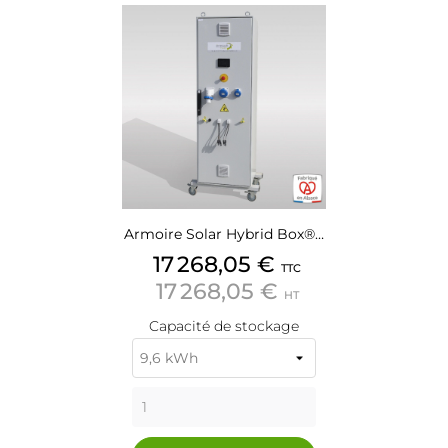
Armoire Solar Hybrid Box®…
17 268,05 €
TTC
17 268,05 €
HT
Capacité de stockage