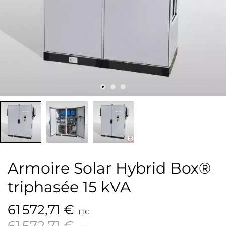
Armoire Solar Hybrid Box®
triphasée 15 kVA
61 572,71 €
TTC
61 572,71 €