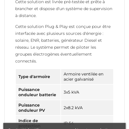
Cette solution est livrée pré-testée et prête à
brancher et dispose d'un système de supervision
à distance.
Cette solution Plug & Play est conçue pour être
interfacée avec plusieurs sources d'énergie :
solaire, ENR, batteries, générateur Diesel et
réseau. Le système permet de piloter les
groupes électrogènes éventuellement
connectés.
Armoire ventilée en
Type d'armoire
acier galvanisé
Puissance
3x5 kVA
onduleur batterie
Puissance
2x8.2 kVA
onduleur PV
Indice de
IP 54
protection